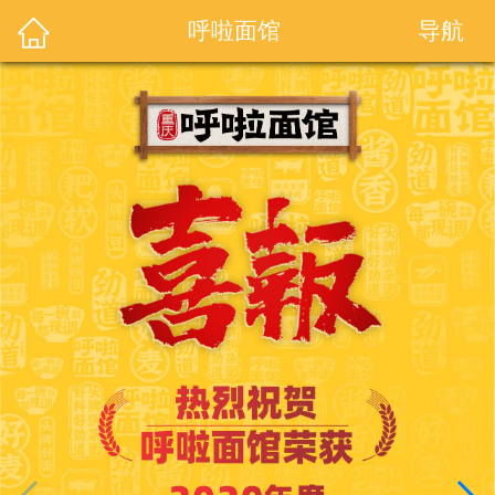
导航
呼啦面馆