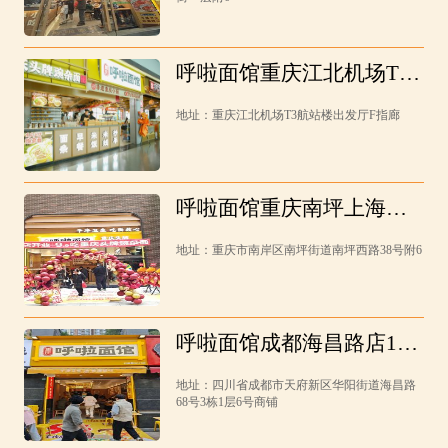
呼啦面馆重庆江北机场T3
航站楼F指廊店1月22日迎
地址：重庆江北机场T3航站楼出发厅F指廊
来火爆开业啦！
呼啦面馆重庆南坪上海城
店1月22日迎来火爆开业
地址：重庆市南岸区南坪街道南坪西路38号附6
啦！
呼啦面馆成都海昌路店1月
10日迎来火爆开业啦！
地址：四川省成都市天府新区华阳街道海昌路
68号3栋1层6号商铺